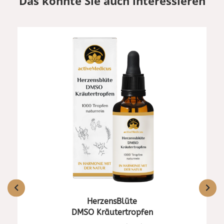
Das könnte Sie auch interessieren
HerzensBlüte
DMSO Kräutertropfen