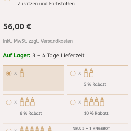
Zusätzen und Farbstoffen
56,00
€
inkl. MwSt. zzgl.
Versandkosten
Auf Lager:
3 – 4 Tage Lieferzeit
X
X
5 % Rabatt
X
X
8 % Rabatt
10 % Rabatt
NEU: 5 + 1 ANGEBOT