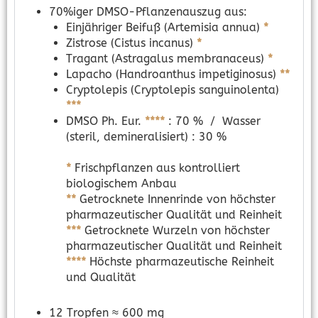
70%iger DMSO-Pflanzenauszug aus:
Einjähriger Beifuß (Artemisia annua)
*
Zistrose (Cistus incanus)
*
Tragant (Astragalus membranaceus)
*
Lapacho (Handroanthus impetiginosus)
**
Cryptolepis (Cryptolepis sanguinolenta)
***
DMSO Ph. Eur.
****
: 70 % / Wasser
(steril, demineralisiert) : 30 %
*
Frischpflanzen aus kontrolliert
biologischem Anbau
**
Getrocknete Innenrinde von höchster
pharmazeutischer Qualität und Reinheit
***
Getrocknete Wurzeln von höchster
pharmazeutischer Qualität und Reinheit
****
Höchste pharmazeutische Reinheit
und Qualität
12 Tropfen ≈ 600 mg