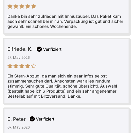
Bewertet mit
5
Danke bin sehr zufrieden mit Immuzauber. Das Paket kam
von 5
auch sehr schnell bei mir an. Verpackung ist gut und sicher
gewählt. Ein schönes Wochenende.
Elfriede. K.
Verifiziert
27. May 2026
Bewertet mit
Ein Stern-Abzug, da man sich ein paar Infos selbst
4
von 5
zusammensuchen darf. Ansonsten war alles rundum
stimmig. Sehr gute Qualität, schöne übersichtl. Auswahl
(bestellt habe ich 6 Produkte) und ein sehr angenehmer
Bestellablauf mit Blitzversand. Danke.
E. Peter
Verifiziert
07. May 2026