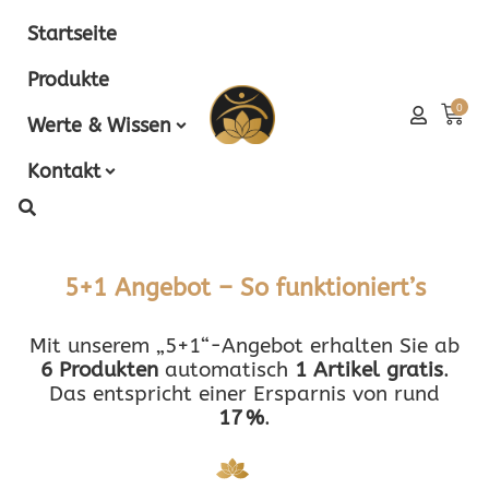
Zum
Startseite
Inhalt
springen
Produkte
Wa
0
Werte & Wissen
Kontakt
5+1 Angebot – So funktioniert’s
Mit unserem „5+1“-Angebot erhalten Sie ab
6 Produkten
automatisch
1 Artikel gratis
.
Das entspricht einer Ersparnis von rund
17 %
.