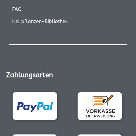
FAQ
Heilpflanzen-Bibliothek
Zahlungsarten