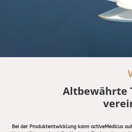
Altbewährte 
verei
Bei der Produktentwicklung kann activeMedicus au