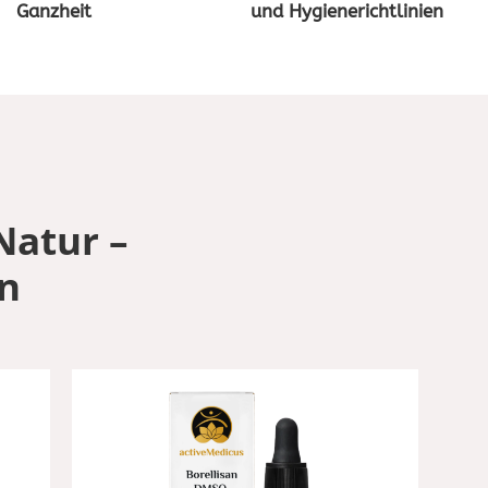
Ganzheit
und Hygienerichtlinien
Natur –
en