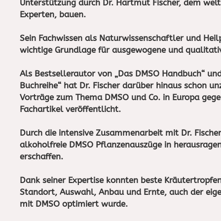
Unterstützung durch Dr. Hartmut Fischer, dem we
Experten, bauen.
Sein Fachwissen als Naturwissenschaftler und Heilp
wichtige Grundlage für ausgewogene und qualitati
Als Bestsellerautor von „Das DMSO Handbuch“ un
Buchreihe“ hat Dr. Fischer darüber hinaus schon u
Vorträge zum Thema DMSO und Co. in Europa gege
Fachartikel veröffentlicht.
Durch die intensive Zusammenarbeit mit Dr. Fischer
alkoholfreie DMSO Pflanzenauszüge in herausragen
erschaffen.
Dank seiner Expertise konnten beste Kräutertropfe
Standort, Auswahl, Anbau und Ernte, auch der eige
mit DMSO optimiert wurde.