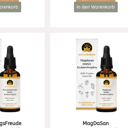
arenkorb
In den Warenkorb
gsFreude
MagDaSan