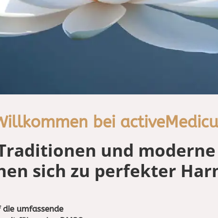
Willkommen bei activeMedicu
Traditionen und moderne
nen sich zu perfekter Ha
f die umfassende