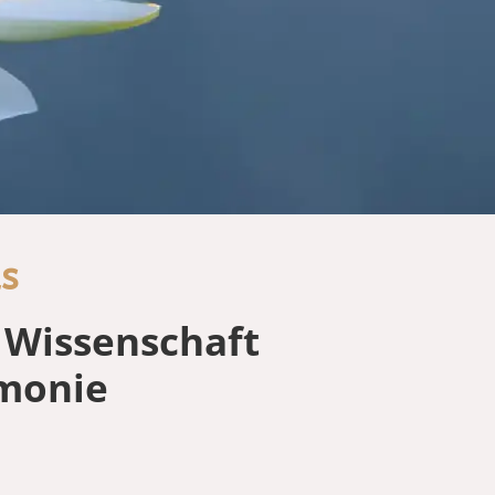
s
 Wissenschaft
rmonie