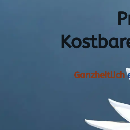
P
Kostbar
Ganzheitlich 