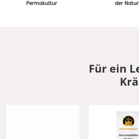
Permakultur
der Natur
Für ein L
Krä