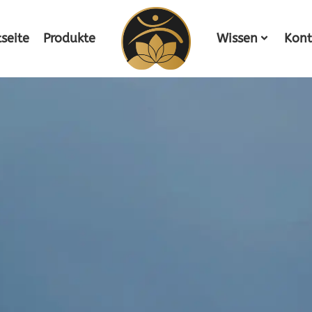
tseite
Produkte
Wissen
Kont