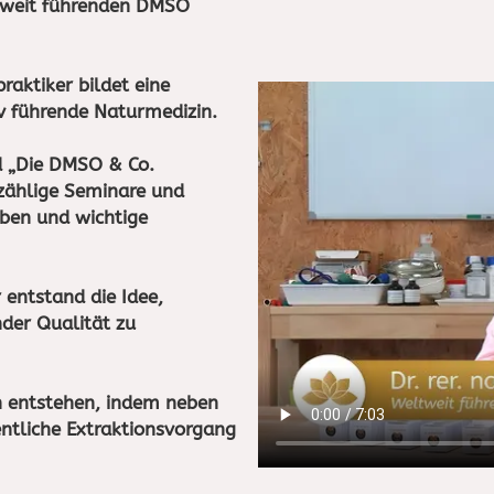
ltweit führenden DMSO
raktiker bildet eine
v führende Naturmedizin.
d „Die DMSO & Co.
nzählige Seminare und
ben und wichtige
 entstand die Idee,
der Qualität zu
n entstehen, indem neben
ntliche Extraktionsvorgang