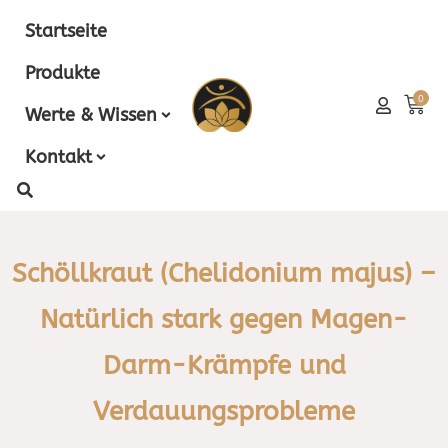
Zum
Startseite
Inhalt
springen
Produkte
Wa
0
Werte & Wissen
Kontakt
Schöllkraut (Chelidonium majus) –
Natürlich stark gegen Magen-
Darm-Krämpfe und
Verdauungsprobleme