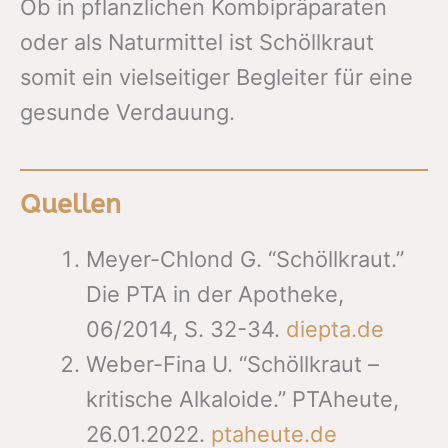
Ob in pflanzlichen Kombipräparaten
oder als Naturmittel ist Schöllkraut
somit ein vielseitiger Begleiter für eine
gesunde Verdauung.
Quellen
Meyer-Chlond G. “Schöllkraut.”
Die PTA in der Apotheke,
06/2014, S. 32-34.
diepta.de
Weber-Fina U. “Schöllkraut –
kritische Alkaloide.” PTAheute,
26.01.2022.
ptaheute.de