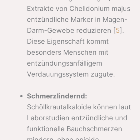
Extrakte von Chelidonium majus
entzündliche Marker in Magen-
Darm-Gewebe reduzieren [
5
].
Diese Eigenschaft kommt
besonders Menschen mit
entzündungsanfälligem
Verdauungssystem zugute.
Schmerzlindernd:
Schöllkrautalkaloide können laut
Laborstudien entzündliche und
funktionelle Bauchschmerzen
mindern, ohne opioide