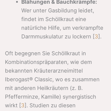
Blähungen & Bauchkrämpfe:
Wer unter Gasbildung leidet,
findet im Schöllkraut eine
natürliche Hilfe, um verkrampfte
Darmmuskulatur zu lockern [
3
].
Oft begegnen Sie Schöllkraut in
Kombinationspräparaten, wie dem
bekannten Kräuterarzneimittel
Iberogast® Classic, wo es zusammen
mit anderen Heilkräutern (z. B.
Pfefferminze, Kamille) synergistisch
wirkt [
3
]. Studien zu diesen