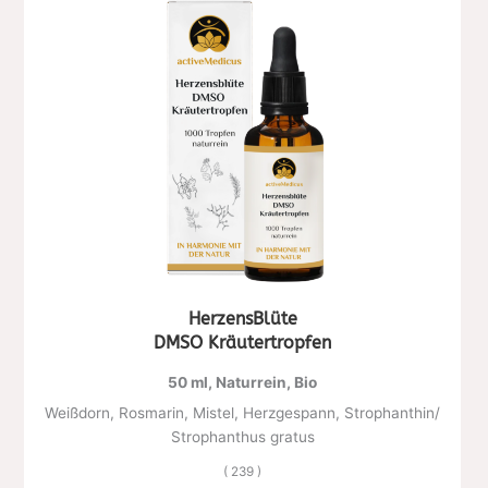
HerzensBlüte
DMSO Kräutertropfen
50 ml, Naturrein, Bio
Weißdorn, Rosmarin, Mistel, Herzgespann, Strophanthin/
Strophanthus gratus
( 239 )