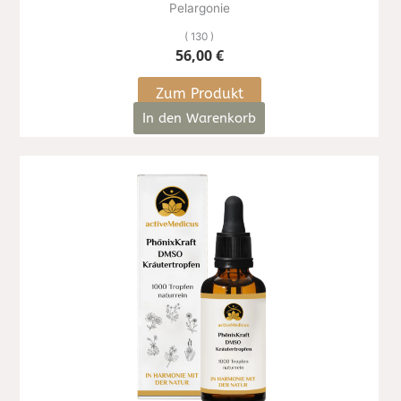
Pelargonie
( 130 )
56,00
€
Zum Produkt
In den Warenkorb