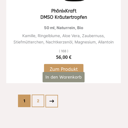
PhönixKraft
DMSO Kräutertropfen
50 ml, Naturrein, Bio
Kamille, Ringelblume, Aloe Vera, Zaubernuss,
Stiefmütterchen, Nachtkerzenöl, Magnesium, Allantoin
( 168 )
56,00
€
Zum Produkt
In den Warenkorb
1
2