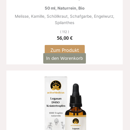
50 ml, Naturrein, Bio
Melisse, Kamille, Schöllkraut, Schafgarbe, Engelwurz,
Spilanthes
( 112 )
56,00
€
Zum Produkt
In den Warenkorb