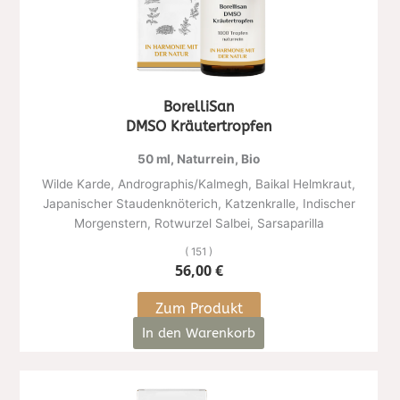
BorelliSan
DMSO Kräutertropfen
50 ml, Naturrein, Bio
Wilde Karde, Andrographis/Kalmegh, Baikal Helmkraut,
Japanischer Staudenknöterich, Katzenkralle, Indischer
Morgenstern, Rotwurzel Salbei, Sarsaparilla
( 151 )
56,00
€
Zum Produkt
In den Warenkorb