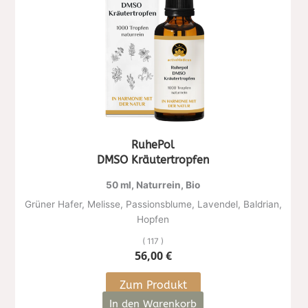
RuhePol
DMSO Kräutertropfen
50 ml, Naturrein, Bio
Grüner Hafer, Melisse, Passionsblume, Lavendel, Baldrian,
Hopfen
( 117 )
56,00
€
Zum Produkt
In den Warenkorb