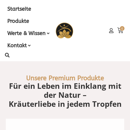
Zum
Startseite
Inhalt
springen
Produkte
Wa
0
Werte & Wissen
Kontakt
Unsere Premium Produkte
Für ein Leben im Einklang mit
der Natur –
Kräuterliebe in jedem Tropfen