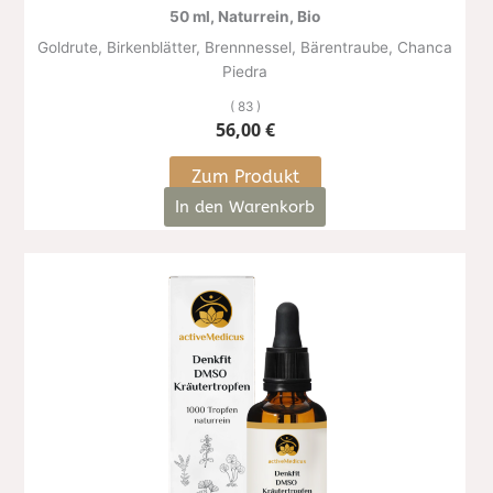
50 ml, Naturrein, Bio
Goldrute, Birkenblätter, Brennnessel, Bärentraube, Chanca
Piedra
( 83 )
56,00
€
Zum Produkt
In den Warenkorb