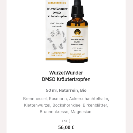
WurzelWunder
DMSO Kräutertropfen
50 ml, Naturrein, Bio
Brennnessel, Rosmarin, Ackerschachtelhalm,
Klettenwurzel, Bockshornklee, Birkenblätter,
Brunnenkresse, Magnesium
( 90 )
56,00
€