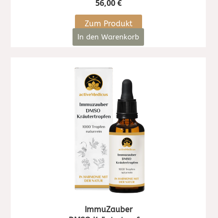
56,00
€
Zum Produkt
In den Warenkorb
ImmuZauber