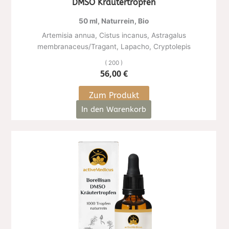
DMSO Kräutertropfen
50 ml, Naturrein, Bio
Artemisia annua, Cistus incanus, Astragalus
membranaceus/Tragant, Lapacho, Cryptolepis
( 200 )
56,00
€
Zum Produkt
In den Warenkorb