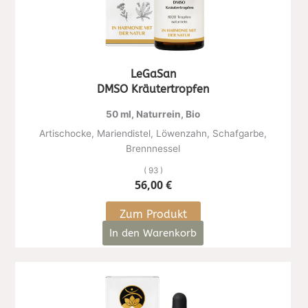
LeGaSan
DMSO Kräutertropfen
50 ml, Naturrein, Bio
Artischocke, Mariendistel, Löwenzahn, Schafgarbe,
Brennnessel
( 93 )
56,00
€
Zum Produkt
In den Warenkorb