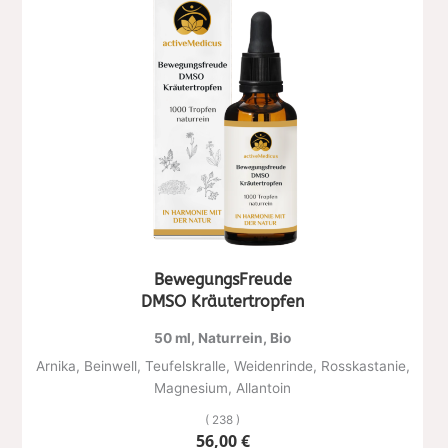
BewegungsFreude
DMSO Kräutertropfen
50 ml, Naturrein, Bio
Arnika, Beinwell, Teufelskralle, Weidenrinde, Rosskastanie,
Magnesium, Allantoin
( 238 )
56,00
€