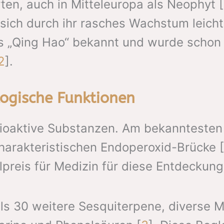
ten, auch in Mitteleuropa als Neophyt [
ich durch ihr rasches Wachstum leicht k
als „Qing Hao“ bekannt und wurde schon
2
].
logische Funktionen
bioaktive Substanzen. Am bekanntesten
harakteristischen Endoperoxid-Brücke [
preis für Medizin für diese Entdeckung
als 30 weitere Sesquiterpene, diverse