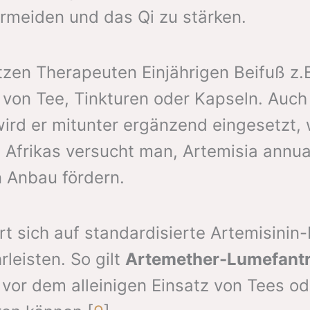
rmeiden und das Qi zu stärken.
zen Therapeuten Einjährigen Beifuß z.B.
von Tee, Tinkturen oder Kapseln. Auch 
wird er mitunter ergänzend eingesetzt,
 Afrikas versucht man, Artemisia annua
n Anbau fördern.
 sich auf standardisierte Artemisinin-
leisten. So gilt
Artemether-Lumefantr
or dem alleinigen Einsatz von Tees ode