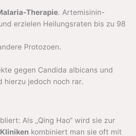
Malaria-Therapie
. Artemisinin-
und erzielen Heilungsraten bis zu 98
andere Protozoen.
fekte gegen Candida albicans und
hierzu jedoch noch rar.
liert: Als „Qing Hao“ wird sie zur
Kliniken
kombiniert man sie oft mit