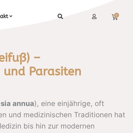
Waren
akt
0
eifuß) –
n und Parasiten
sia annua
), eine einjährige, oft
ren und medizinischen Traditionen hat
Medizin bis hin zur modernen