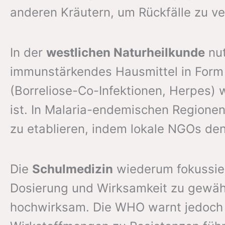
anderen Kräutern, um Rückfälle zu ve
In der
westlichen Naturheilkunde
nut
immunstärkendes Hausmittel in Form 
(Borreliose-Co-Infektionen, Herpes) 
ist. In Malaria-endemischen Regionen
zu etablieren, indem lokale NGOs de
Die
Schulmedizin
wiederum fokussiert
Dosierung und Wirksamkeit zu gewähr
hochwirksam. Die WHO warnt jedoch v