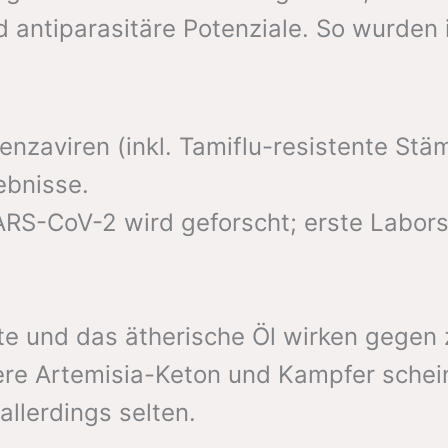
 und antiparasitäre Potenziale. So wurde
enzaviren (inkl. Tamiflu-resistente Stä
ebnisse.
S-CoV-2 wird geforscht; erste Labor
te und das ätherische Öl wirken gegen
re Artemisia-Keton und Kampfer scheinen
 allerdings selten.