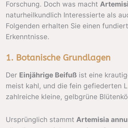
Forschung. Doch was macht
Artemis
naturheilkundlich Interessierte als a
Folgenden erhalten Sie einen fundier
Erkenntnisse.
1. Botanische Grundlagen
Der
Einjährige Beifuß
ist eine krauti
meist kahl, und die fein gefiederten 
zahlreiche kleine, gelbgrüne Blütenk
Ursprünglich stammt
Artemisia ann