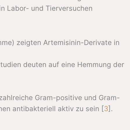
n in Labor- und Tierversuchen
mme) zeigten Artemisinin-Derivate in
studien deuten auf eine Hemmung der
 zahlreiche Gram-positive und Gram-
 antibakteriell aktiv zu sein [
3
].