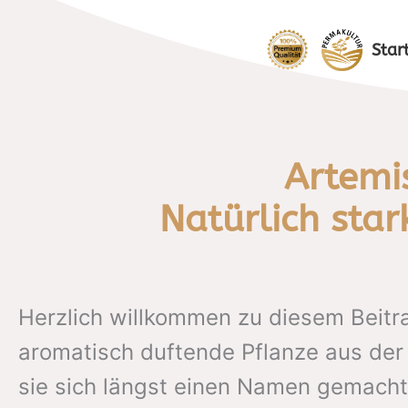
Zum
Inhalt
Star
springen
Artemis
Natürlich star
Herzlich willkommen zu diesem Beit
aromatisch duftende Pflanze aus der F
sie sich längst einen Namen gemacht 