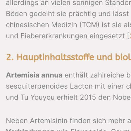
allerdings an vielen sonnigen Standor
Böden gedeiht sie prächtig und lässt s
chinesischen Medizin (TCM) ist sie 
und Fiebererkrankungen eingesetzt [
2. Hauptinhaltsstoffe und bio
Artemisia annua
enthält zahlreiche 
sesquiterpenoides Lacton mit einer c
und Tu Youyou erhielt 2015 den Nobel
Neben Artemisinin finden sich mehr 