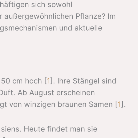
äftigen sich sowohl
ser außergewöhnlichen Pflanze? Im
kungsmechanismen und aktuelle
150 cm hoch [
1
]. Ihre Stängel sind
 Duft. Ab August erscheinen
olgt von winzigen braunen Samen [
1
].
iens. Heute findet man sie