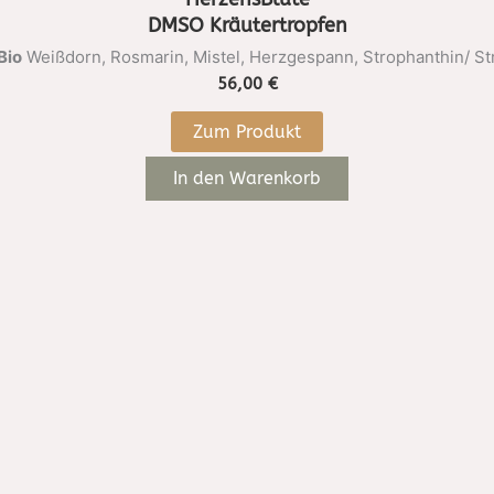
DMSO Kräutertropfen
Bio
Weißdorn, Rosmarin, Mistel, Herzgespann, Strophanthin/ S
56,00
€
Zum Produkt
In den Warenkorb