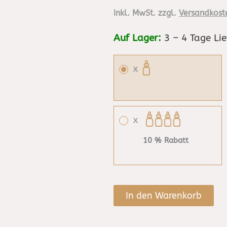
inkl. MwSt. zzgl.
Versandkost
Auf Lager:
3 – 4 Tage Lie
X
X
10 % Rabatt
In den Warenkorb