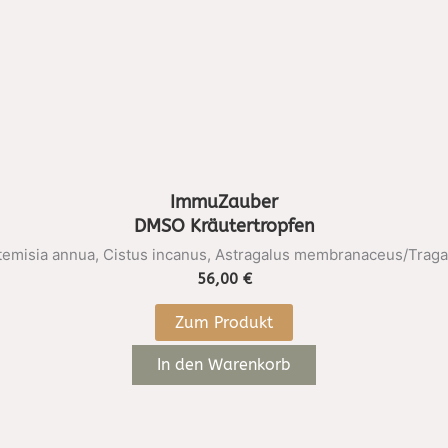
ImmuZauber
DMSO Kräutertropfen
emisia annua, Cistus incanus, Astragalus membranaceus/Tragan
56,00
€
Zum Produkt
In den Warenkorb