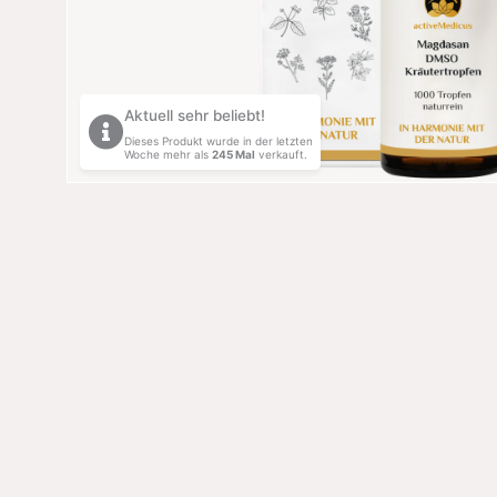
Aktuell sehr beliebt!
Dieses Produkt wurde in der letzten
Woche mehr als
245
Mal
verkauft.