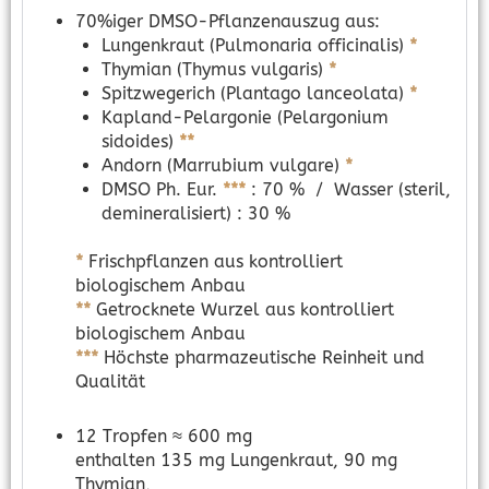
70%iger DMSO-Pflanzenauszug aus:
Lungenkraut (Pulmonaria officinalis)
*
Thymian (Thymus vulgaris)
*
Spitzwegerich (Plantago lanceolata)
*
Kapland-Pelargonie (Pelargonium
sidoides)
**
Andorn (Marrubium vulgare)
*
DMSO Ph. Eur.
***
: 70 % / Wasser (steril,
demineralisiert) : 30 %
*
Frischpflanzen aus kontrolliert
biologischem Anbau
**
Getrocknete Wurzel aus kontrolliert
biologischem Anbau
***
Höchste pharmazeutische Reinheit und
Qualität
12 Tropfen ≈ 600 mg
enthalten 135 mg Lungenkraut, 90 mg
Thymian,