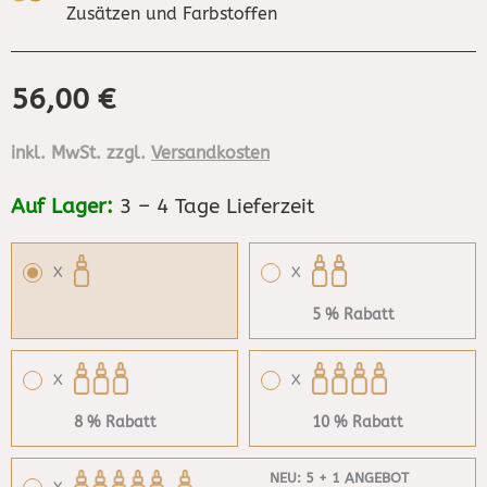
Zusätzen und Farbstoffen
56,00
€
inkl. MwSt. zzgl.
Versandkosten
Auf Lager:
3 – 4 Tage Lieferzeit
X
X
5 % Rabatt
X
X
8 % Rabatt
10 % Rabatt
NEU: 5 + 1 ANGEBOT