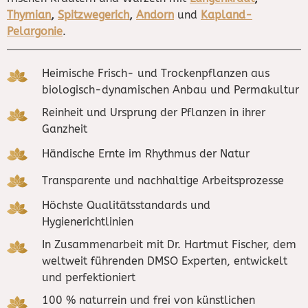
Thymian
,
Spitzwegerich
,
Andorn
und
Kapland-
Pelargonie
.
Heimische Frisch- und Trockenpflanzen aus
biologisch-dynamischen Anbau und Permakultur
Reinheit und Ursprung der Pflanzen in ihrer
Ganzheit
Händische Ernte im Rhythmus der Natur
Transparente und nachhaltige Arbeitsprozesse
Höchste Qualitätsstandards und
Hygienerichtlinien
In Zusammenarbeit mit Dr. Hartmut Fischer, dem
weltweit führenden DMSO Experten, entwickelt
und perfektioniert
100 % naturrein und frei von künstlichen