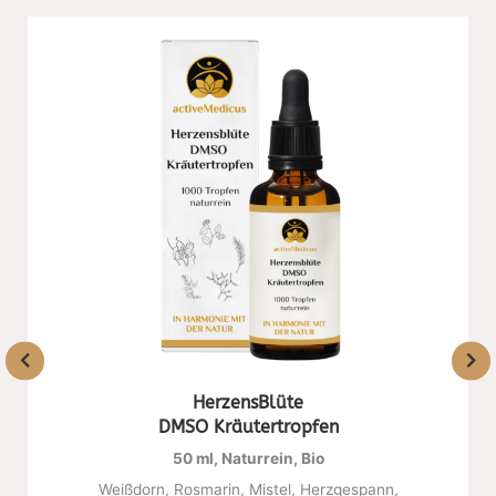
HerzensBlüte
DMSO Kräutertropfen
50 ml, Naturrein, Bio
Weißdorn, Rosmarin, Mistel, Herzgespann,